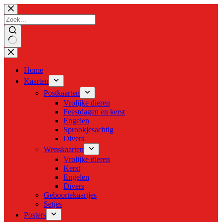
Doorgaan
naar
artikel
Geen
resultaten
Home
Kaarten
Postkaarten
Vrolijke dieren
Feestdagen en kerst
Engelen
Sprookjesachtig
Divers
Wenskaarten
Vrolijke dieren
Kerst
Engelen
Divers
Geboortekaartjes
Setjes
Posters