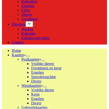
Kabouters
Engelen
Elfjes
Dieren
Groningen
Diversen
Boeken
Kalender
Engelen met steen
Contact
Home
Kaarten
Postkaarten
Vrolijke dieren
Feestdagen en kerst
Engelen
Sprookjesachtig
Divers
Wenskaarten
Vrolijke dieren
Kerst
Engelen
Divers
Geboortekaartjes