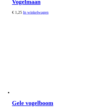
Vogelmaan
€
1,25
In winkelwagen
Gele vogelboom