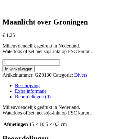
Maanlicht over Groningen
€
1,25
Milieuvriendelijk gedrukt in Nederland.
Waterloos offset met soja-inkt op FSC karton.
Maanlicht
over
In winkelwagen
Groningen
Artikelnummer:
GZ0130
Categorie:
Divers
aantal
Beschrijving
Extra informatie
Beoordelingen (0)
Milieuvriendelijk gedrukt in Nederland.
Waterloos offset met soja-inkt op FSC karton.
Afmetingen
15 × 10,5 × 0,3 cm
Beoordelingen