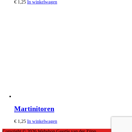
€
1,25
In winkelwagen
Martinitoren
€
1,25
In winkelwagen
Copyright © 2026 Webshop Geertje van der Zijpp